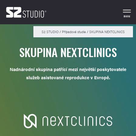
menu
S2 STUDIO
/
Případové studie
/
SKUPINA NEXTCLINICS
SKUPINA NEXTCLINICS
Nadnárodní skupina patřící mezi největší poskytovatele
služeb asistované reprodukce v Evropě.