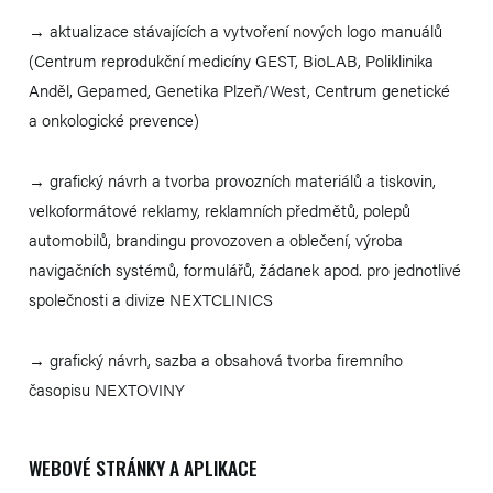
→ aktualizace stávajících a vytvoření nových logo manuálů
(Centrum reprodukční medicíny GEST, BioLAB, Poliklinika
Anděl, Gepamed, Genetika Plzeň/West, Centrum genetické
a onkologické prevence)
→ grafický návrh a tvorba provozních materiálů a tiskovin,
velkoformátové reklamy, reklamních předmětů, polepů
automobilů, brandingu provozoven a oblečení, výroba
navigačních systémů, formulářů, žádanek apod. pro jednotlivé
společnosti a divize NEXTCLINICS
→ grafický návrh, sazba a obsahová tvorba firemního
časopisu NEXTOVINY
WEBOVÉ STRÁNKY A APLIKACE