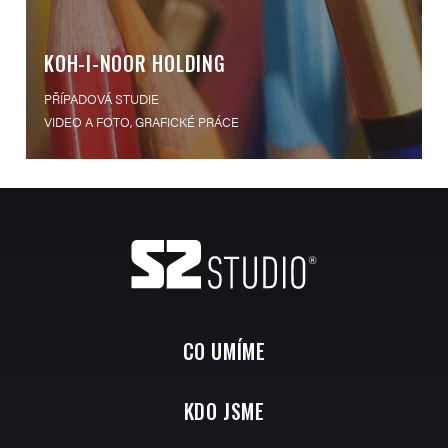
KOH-I-NOOR HOLDING
PŘÍPADOVÁ STUDIE
VIDEO A FOTO, GRAFICKÉ PRÁCE
CO UMÍME
KDO JSME