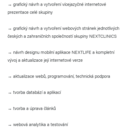
→ grafický návrh a vytvoření vícejazyčné internetové
prezentace celé skupiny
→ grafický návrh a vytvoření webových stránek jednotlivých
českých a zahraničních společností skupiny NEXTCLINICS
→ návrh designu mobilní aplikace NEXTLIFE a kompletní
vývoj a aktualizace její internetové verze
→ aktualizace webů, programování, technická podpora
→ tvorba databází a aplikací
→ tvorba a úprava článků
→ webová analytika a testování