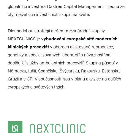
globálního investora Oaktree Capital Management – jednu ze
čtyř největších investičních skupin na světě.
Dlouhodobou strategií a cílem mezinárodní skupiny
NEXTCLINICS je
vybudování evropské sítě moderních
klinických pracovišť
v oborech asistované reprodukce,
genetiky a specializovaných laboratoří s návazností na
doplňující služby ambulantních pracovišť. Skupina působí v
Německu, Itálii, Španělsku, Švýcarsku, Rakousku, Estonsku,
Gruzii a v ČR. V současnosti jsou v plánu akvizice na dalších
evropských a světových trzích.