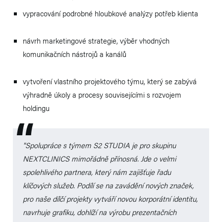
vypracování podrobné hloubkové analýzy potřeb klienta
návrh marketingové strategie, výběr vhodných
komunikačních nástrojů a kanálů
vytvoření vlastního projektového týmu, který se zabývá
výhradně úkoly a procesy souvisejícími s rozvojem
holdingu
"Spolupráce s týmem S2 STUDIA je pro skupinu
NEXTCLINICS mimořádně přínosná. Jde o velmi
spolehlivého partnera, který nám zajišťuje řadu
klíčových služeb. Podílí se na zavádění nových značek,
pro naše dílčí projekty vytváří novou korporátní identitu,
navrhuje grafiku, dohlíží na výrobu prezentačních