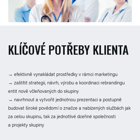
KLÍČOVÉ POTŘEBY KLIENTA
→ efektivně vynakládat prostředky v rámci marketingu
→ zaštítit strategii, návrh, výrobu a koordinaci rebrandingu
entit nově včleňovaných do skupiny
→ navrhnout a vytvořit jednotnou prezentaci a postupně
budovat široké povědomí o značce a nabízených službách jak
za celou skupinu, tak za jednotlivé dceřiné společnosti
a projekty skupiny