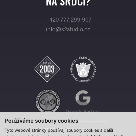
NA SRDCI?
+420 777 299 957
info@s2studio.cz
Používáme soubory cookies
OBJEDNEJTE SE NA SCHŮZKU
Tyto webové stránky používají soubory cookies a další