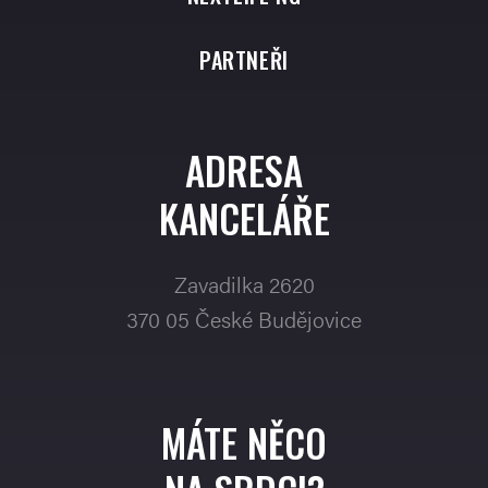
PARTNEŘI
ADRESA
KANCELÁŘE
Zavadilka 2620
370 05 České Budějovice
MÁTE NĚCO