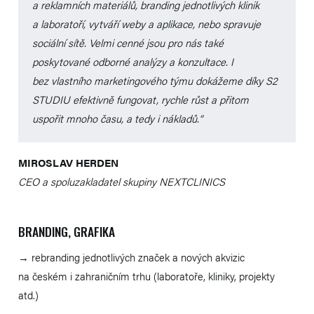
a reklamních materiálů, branding jednotlivých klinik
a laboratoří, vytváří weby a aplikace, nebo spravuje
sociální sítě. Velmi cenné jsou pro nás také
poskytované odborné analýzy a konzultace. I
bez vlastního marketingového týmu dokážeme díky S2
STUDIU efektivně fungovat, rychle růst a přitom
uspořit mnoho času, a tedy i nákladů.“
MIROSLAV HERDEN
CEO a spoluzakladatel skupiny NEXTCLINICS
BRANDING, GRAFIKA
→ rebranding jednotlivých značek a nových akvizic
na českém i zahraničním trhu (laboratoře, kliniky, projekty
atd.)