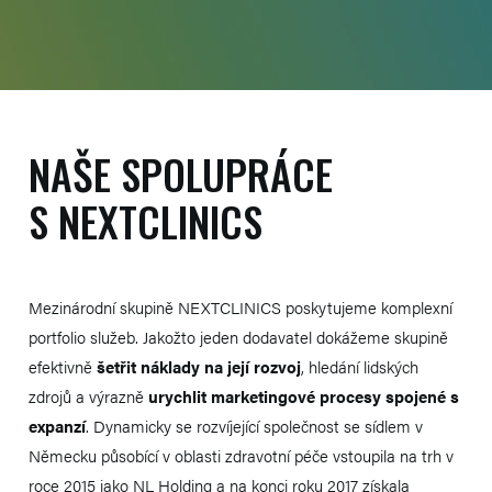
NAŠE SPOLUPRÁCE
S NEXTCLINICS
Mezinárodní skupině NEXTCLINICS poskytujeme komplexní
portfolio služeb. Jakožto jeden dodavatel dokážeme skupině
efektivně
šetřit náklady na její rozvoj
, hledání lidských
zdrojů a výrazně
urychlit marketingové procesy spojené s
expanzí
. Dynamicky se rozvíjející společnost se sídlem v
Německu působící v oblasti zdravotní péče vstoupila na trh v
roce 2015 jako NL Holding a na konci roku 2017 získala