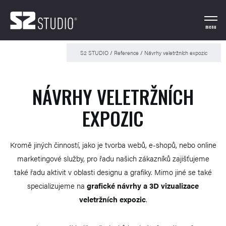
menu
S2 STUDIO
/
Reference
/
Návrhy veletržních expozic
NÁVRHY VELETRŽNÍCH
EXPOZIC
Kromě jiných činností, jako je tvorba webů, e-shopů, nebo online
marketingové služby, pro řadu našich zákazníků zajišťujeme
také řadu aktivit v oblasti designu a grafiky. Mimo jiné se také
specializujeme na
grafické návrhy a 3D vizualizace
veletržních expozic
.