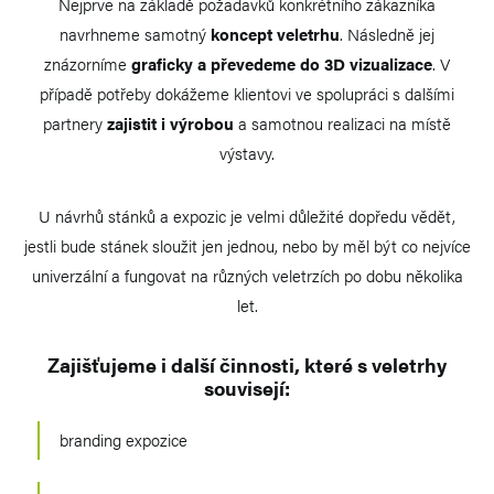
Nejprve na základě požadavků konkrétního zákazníka
navrhneme samotný
koncept veletrhu
. Následně jej
znázorníme
graficky a převedeme do 3D vizualizace
. V
případě potřeby dokážeme klientovi ve spolupráci s dalšími
partnery
zajistit i výrobou
a samotnou realizaci na místě
výstavy.
U návrhů stánků a expozic je velmi důležité dopředu vědět,
jestli bude stánek sloužit jen jednou, nebo by měl být co nejvíce
univerzální a fungovat na různých veletrzích po dobu několika
let.
Zajišťujeme i další činnosti, které s veletrhy
souvisejí:
branding expozice