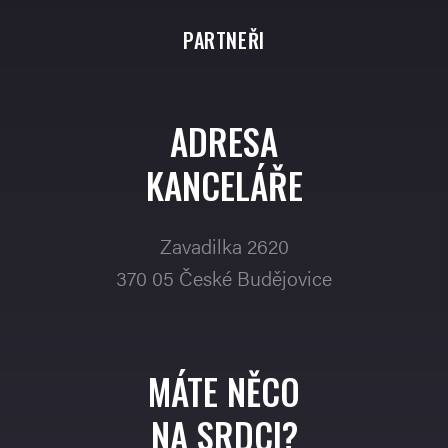
PARTNEŘI
ADRESA
KANCELÁŘE
Zavadilka 2620
370 05 České Budějovice
MÁTE NĚCO
NA SRDCI?