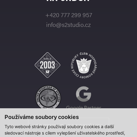
+420 777 299 957
info@s2studio.cz
Používáme soubory cookies
OBJEDNEJTE SE NA SCHŮZKU
Tyto webové stránky používají soubory cookies a další
sledovací nástroje s cílem vylepšení uživatelského prostředí,