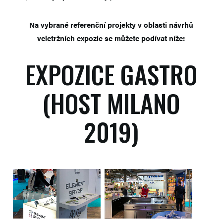
Na vybrané referenční projekty v oblasti návrhů
veletržních expozic se můžete podívat níže:
EXPOZICE GASTRO
(HOST MILANO
2019)