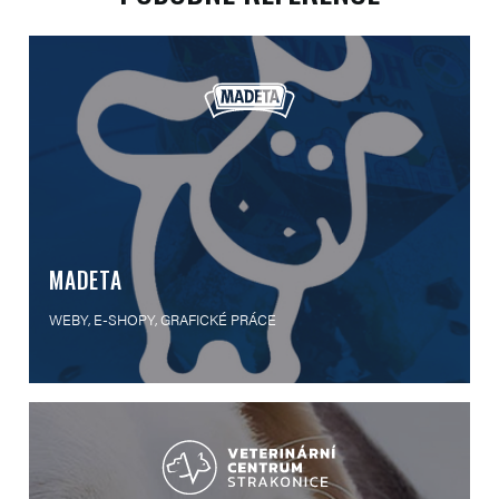
MADETA
WEBY, E-SHOPY, GRAFICKÉ PRÁCE