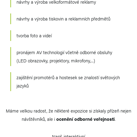
návrhy a výroba velkoformátové reklamy
návrhy a výroba tiskovin a reklamních předmětů
tvorba foto a videí
pronájem AV technologií včetně odborné obsluhy
(LED obrazovky, projektory, mikrofony,...)
zajištění promotérů a hostesek se znalostí světových
jazyků
Máme velkou radost, že některé expozice si získaly přízeň nejen
návštěvníků, ale i
ocenění odborné veřejnosti
.
Např. interaktivní