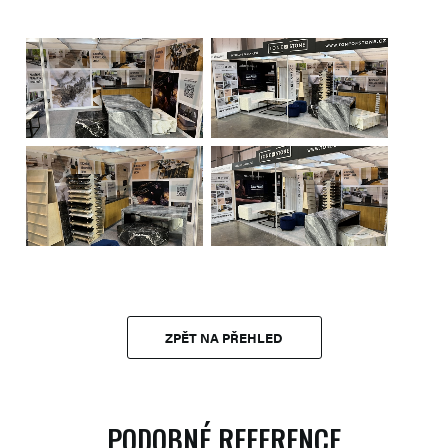
ZPĚT NA PŘEHLED
PODOBNÉ REFERENCE