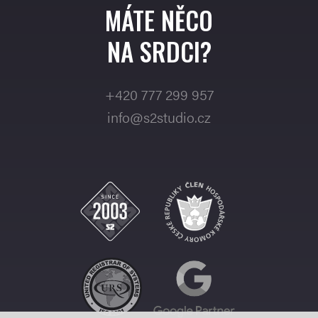
MÁTE NĚCO
NA SRDCI?
+420 777 299 957
info@s2studio.cz