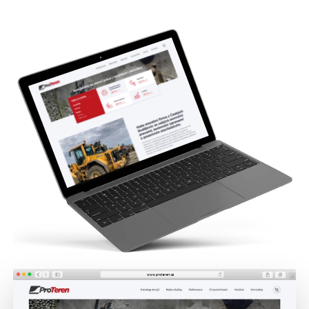
www.proteren.cz