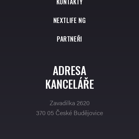
KONTAKTY
NEXTLIFE NG
PARTNEŘI
ADRESA
KANCELÁŘE
Zavadilka 2620
370 05 České Budějovice