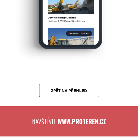
ZPĚT NA PŘEHLED
NAVŠTÍVIT
WWW.PROTEREN.CZ