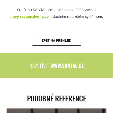
Pro firmu SANTAL jsme také v roce 2023 vyvinuli
nový responzivní web
s vlastním redakčním systémem.
ZPĚT NA PŘEHLED
NAVŠTÍVIT
WWW.SANTAL.CZ
PODOBNÉ REFERENCE