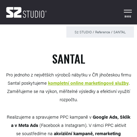
menu
S2 STUDIO
/
Reference
/
SANTAL
SANTAL
Pro jednoho z největších výrobců nábytku v ČR jihočeskou firmu
Santal poskytujeme
kompletní online marketingové služby
.
Zaměřujeme se na výkon, měřitelné výsledky a efektivní využití
rozpočtu.
Realizujeme a spravujeme PPC kampaně v
Google Ads, Sklik
a v Meta Ads
(Facebook a Instagram). V rámci PPC aktivit
se soustředíme na
akviziční kampaně, remarketing