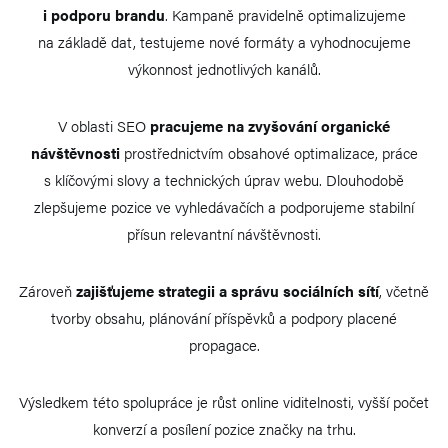
i podporu brandu
. Kampaně pravidelně optimalizujeme
na základě dat, testujeme nové formáty a vyhodnocujeme
výkonnost jednotlivých kanálů.
V oblasti SEO
pracujeme na zvyšování organické
návštěvnosti
prostřednictvím obsahové optimalizace, práce
s klíčovými slovy a technických úprav webu. Dlouhodobě
zlepšujeme pozice ve vyhledávačích a podporujeme stabilní
přísun relevantní návštěvnosti.
Zároveň
zajišťujeme strategii a správu sociálních sítí
, včetně
tvorby obsahu, plánování příspěvků a podpory placené
propagace.
Výsledkem této spolupráce je růst online viditelnosti, vyšší počet
konverzí a posílení pozice značky na trhu.