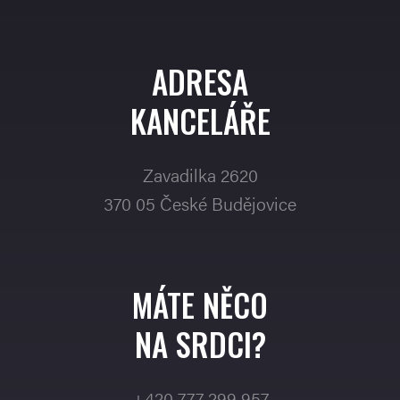
ADRESA
KANCELÁŘE
Zavadilka 2620
370 05 České Budějovice
MÁTE NĚCO
NA SRDCI?
+420 777 299 957