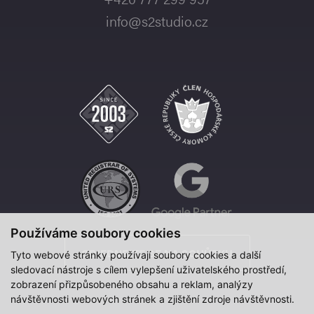
info@s2studio.cz
Používáme soubory cookies
OBJEDNEJTE SE NA SCHŮZKU
Tyto webové stránky používají soubory cookies a další
sledovací nástroje s cílem vylepšení uživatelského prostředí,
zobrazení přizpůsobeného obsahu a reklam, analýzy
návštěvnosti webových stránek a zjištění zdroje návštěvnosti.