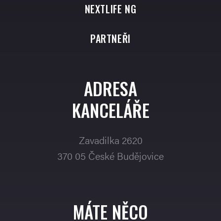
NEXTLIFE NG
PARTNEŘI
ADRESA
KANCELÁŘE
Zavadilka 2620
370 05 České Budějovice
MÁTE NĚCO