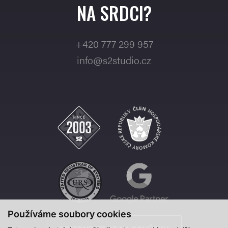
NA SRDCI?
+420 777 299 957
info@s2studio.cz
Používáme soubory cookies