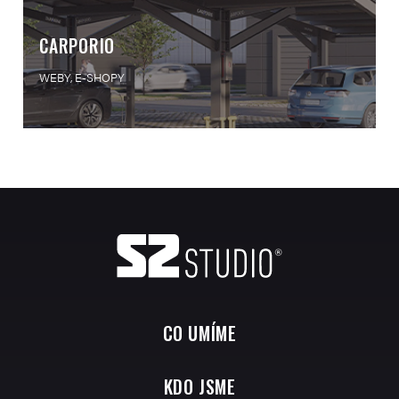
CARPORIO
WEBY, E-SHOPY
CO UMÍME
KDO JSME