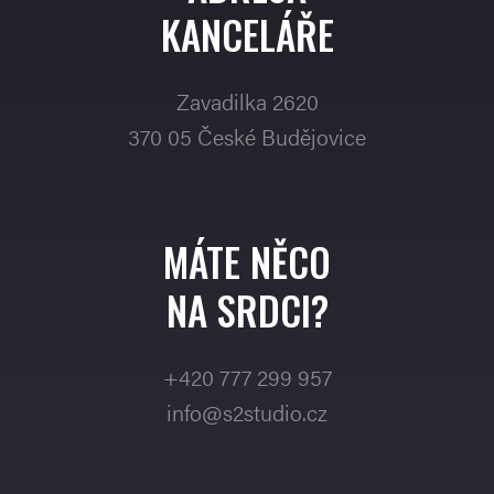
KANCELÁŘE
Zavadilka 2620
370 05 České Budějovice
MÁTE NĚCO
NA SRDCI?
+420 777 299 957
info@s2studio.cz