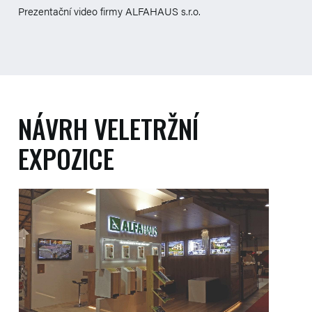
Prezentační video firmy ALFAHAUS s.r.o.
NÁVRH VELETRŽNÍ
EXPOZICE