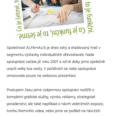
Společnost ALFAHAUS je dnes silný a etablovaný hráč v
segmentu výstavby individuálních dřevostaveb. Naše
spolupráce začala již roku 2007 a od té doby jsme společně
urazili velký kus cesty. V počátcích se naše spolupráce
omezovala pouze na webovou prezentaci.
Postupem času jsme vzájemnou spolupráci rozšířili o
kompletní grafické služby, výrobu reklamy, strategické
poradenství, ale také například o návrh veletržních expozic,
tvorbu firemního videa, nebo jsme se podíleli na návrzích