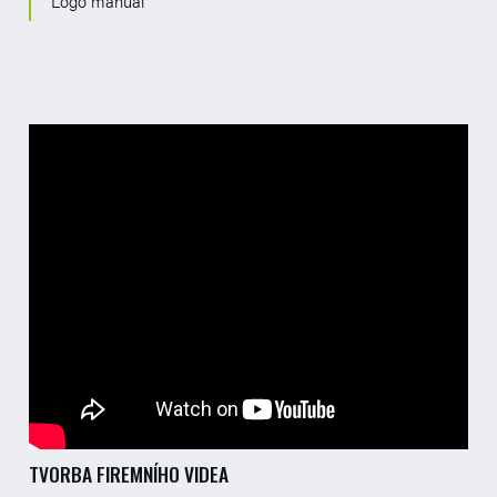
Logo manuál
TVORBA FIREMNÍHO VIDEA