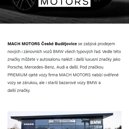
MACH MOTORS České Budějovice
se zabývá prodejem
nových i zánovních vozů BMW všech typových řad. Vedle této
značky můžete v autosalonu nalézt i další luxusní značky jako
Porsche, Mercedes-Benz, Audi a další. Pod značkou
PREMIUM ojeté vozy firma MACH MOTORS nabízí ověřené
vozy se zárukou, ale i starší bazarové vozy BMW a
další značky.