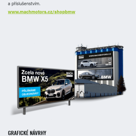
a příslušenstvím.
www.machmotors.cz/shopbmw
GRAFICKÉ NÁVRHY