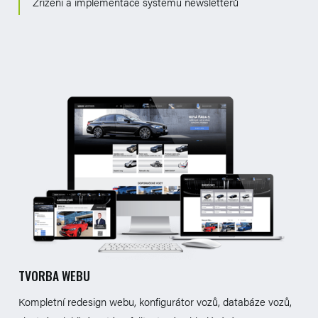
Zřízení a implementace systému newsletterů
TVORBA WEBU
Kompletní redesign webu, konfigurátor vozů, databáze vozů,