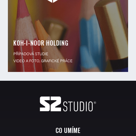
KOH-I-NOOR HOLDING
PŘÍPADOVÁ STUDIE
VIDEO A FOTO, GRAFICKÉ PRÁCE
CO UMÍME