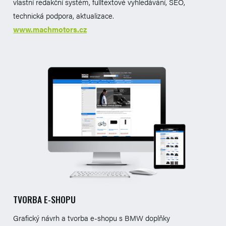
vlastní redakční systém, fulltextové vyhledávání, SEO,
technická podpora, aktualizace.
www.machmotors.cz
TVORBA E-SHOPU
Grafický návrh a tvorba e-shopu s BMW doplňky