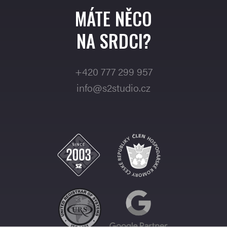
MÁTE NĚCO
NA SRDCI?
+420 777 299 957
info@s2studio.cz