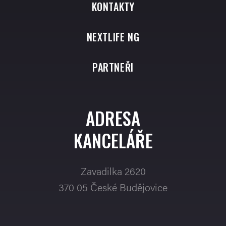
KONTAKTY
NEXTLIFE NG
PARTNEŘI
ADRESA
KANCELÁŘE
Zavadilka 2620
370 05 České Budějovice