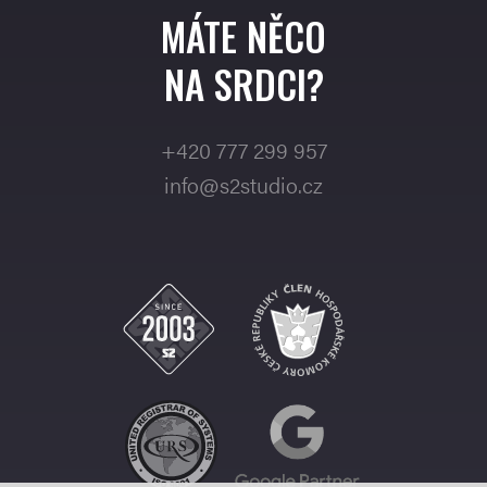
MÁTE NĚCO
NA SRDCI?
+420 777 299 957
info@s2studio.cz