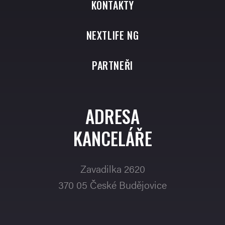
KONTAKTY
NEXTLIFE NG
PARTNEŘI
ADRESA
KANCELÁŘE
Zavadilka 2620
370 05 České Budějovice