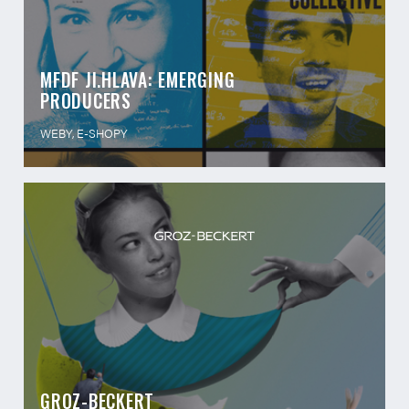
MFDF JI.HLAVA: EMERGING
PRODUCERS
WEBY, E-SHOPY
GROZ-BECKERT