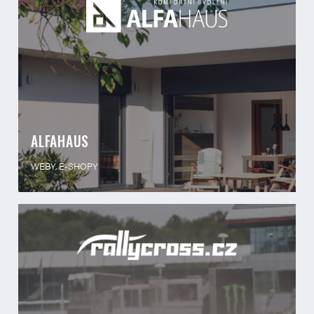
ALFAHAUS
WEBY, E-SHOPY