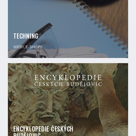
TECHNING
WEBY, E-SHOPY
ENCYKLOPEDIE ČESKÝCH
BUDĚJOVIC