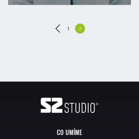
1
2
CO UMÍME