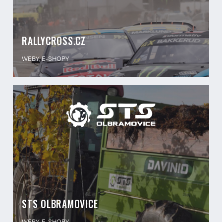
RALLYCROSS.CZ
WEBY, E-SHOPY
STS OLBRAMOVICE
WEBY, E-SHOPY