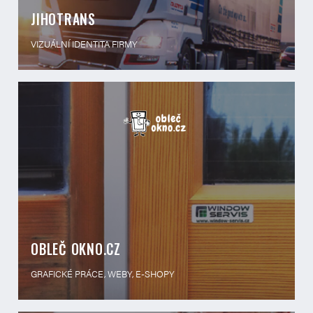
JIHOTRANS
VIZUÁLNÍ IDENTITA FIRMY
OBLEČ OKNO.CZ
GRAFICKÉ PRÁCE, WEBY, E-SHOPY