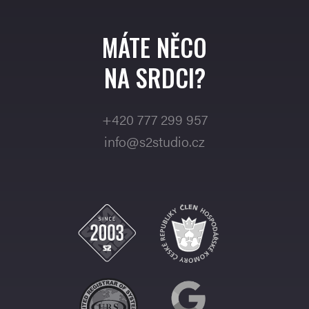
MÁTE NĚCO
NA SRDCI?
+420 777 299 957
info@s2studio.cz