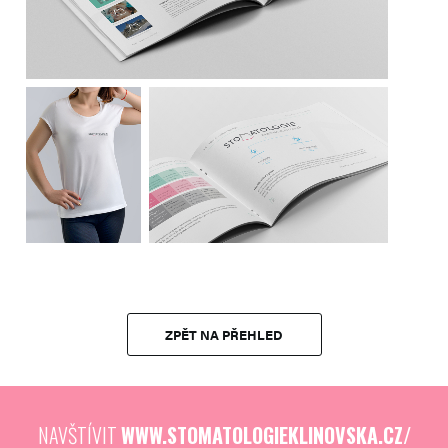
ZPĚT NA PŘEHLED
NAVŠTÍVIT
WWW.STOMATOLOGIEKLINOVSKA.CZ/