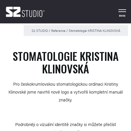
menu
S2 STUDIO
/
Reference
/
Stomatologie KRISTINA KLINOVSKÁ
STOMATOLOGIE KRISTINA
KLINOVSKÁ
Pro českokrumlovskou stomatologickou ordinaci Kristiny
Klinovské jsme navrhli nové logo a vytvořili kompletní manuál
značky.
Podrobněji o vizuální identitě značky si můžete přečíst