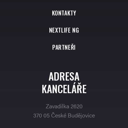
KONTAKTY
NEXTLIFE NG
PARTNEŘI
ADRESA
KANCELÁŘE
Zavadilka 2620
370 05 České Budějovice