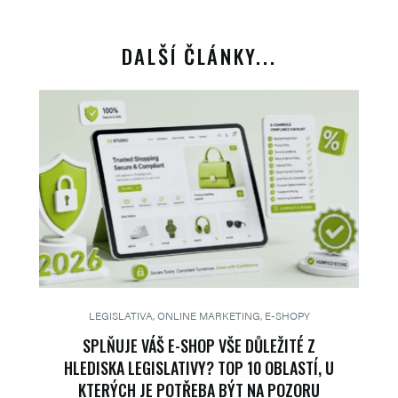
DALŠÍ ČLÁNKY...
LEGISLATIVA, ONLINE MARKETING, E-SHOPY
SPLŇUJE VÁŠ E-SHOP VŠE DŮLEŽITÉ Z
HLEDISKA LEGISLATIVY? TOP 10 OBLASTÍ, U
KTERÝCH JE POTŘEBA BÝT NA POZORU