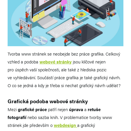
Tvorba www stránek se neobejde bez práce grafika. Celkový
vzhled a podoba
webové stránky
jsou klíčové nejen
pro úspěch vaší společnosti, ale také z hlediska pozic
ve vyhledávání. Součástí práce grafika je také grafický návrh.
O co se jedná a kdy je třeba si nechat grafický návrh udělat?
Grafická podoba webové stránky
Mezi
grafické práce
patří nejen
úprava
a
retuše
fotografií
nebo sazba knih. V problematice tvorby www
stránek jde především o
webdesign
a grafický