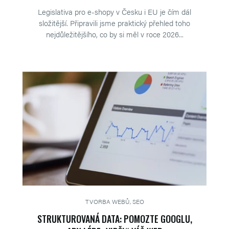
Legislativa pro e-shopy v Česku i EU je čím dál
složitější. Připravili jsme praktický přehled toho
nejdůležitějšího, co by si měl v roce 2026...
TVORBA WEBŮ, SEO
STRUKTUROVANÁ DATA: POMOZTE GOOGLU,