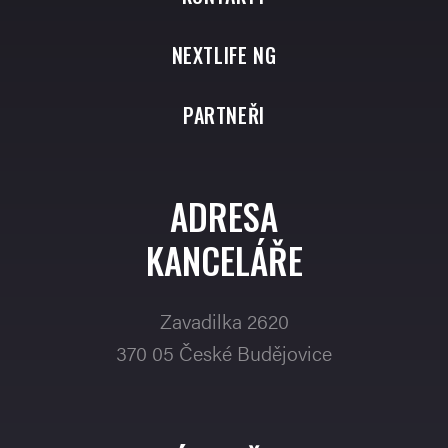
NEXTLIFE NG
PARTNEŘI
ADRESA
KANCELÁŘE
Zavadilka 2620
370 05 České Budějovice