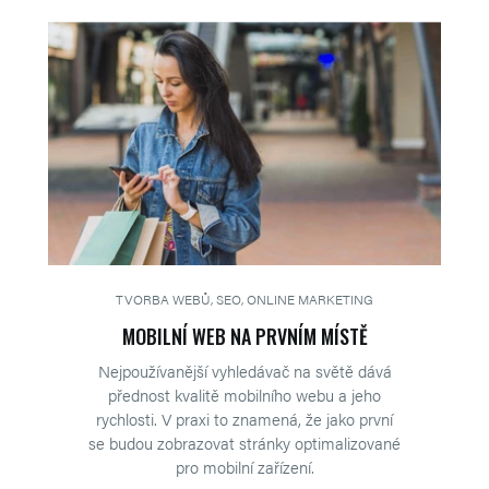
TVORBA WEBŮ, SEO, ONLINE MARKETING
MOBILNÍ WEB NA PRVNÍM MÍSTĚ
Nejpoužívanější vyhledávač na světě dává
přednost kvalitě mobilního webu a jeho
rychlosti. V praxi to znamená, že jako první
se budou zobrazovat stránky optimalizované
pro mobilní zařízení.