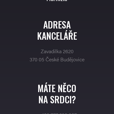
ADRESA
KANCELÁŘE
Zavadilka 2620
370 05 České Budějovice
MÁTE NĚCO
NA SRDCI?