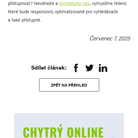
přístupnost? Neváhejte a
kontaktujte nás
, vymyslíme řešení,
které bude responzivní, optimalizované pro vyhledávače
a také přístupné.
Červenec 7, 2025
Sdílet článek:
ZPĚT NA PŘEHLED