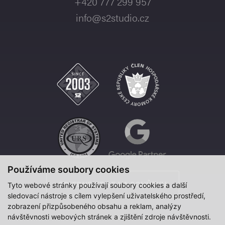
+420 777 299 957
info@s2studio.cz
Používáme soubory cookies
OBJEDNEJTE SE NA SCHŮZKU
Tyto webové stránky používají soubory cookies a další
sledovací nástroje s cílem vylepšení uživatelského prostředí,
zobrazení přizpůsobeného obsahu a reklam, analýzy
návštěvnosti webových stránek a zjištění zdroje návštěvnosti.