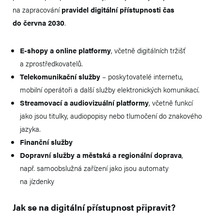
na zapracování
pravidel digitální přístupnosti čas
do června 2030
.
E-shopy a online platformy
, včetně digitálních tržišť
a zprostředkovatelů.
Telekomunikační služby
– poskytovatelé internetu,
mobilní operátoři a další služby elektronických komunikací.
Streamovací a audiovizuální platformy
, včetně funkcí
jako jsou titulky, audiopopisy nebo tlumočení do znakového
jazyka.
Finanční služby
Dopravní služby a městská a regionální doprava
,
např. samoobslužná zařízení jako jsou automaty
na jízdenky
Jak se na digitální přístupnost připravit?