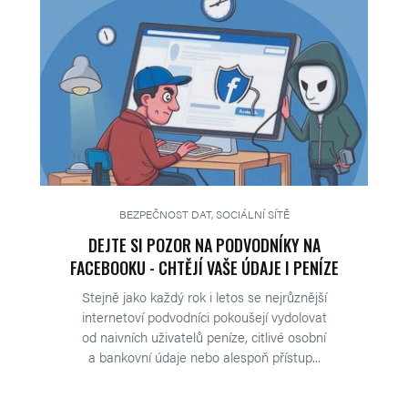
BEZPEČNOST DAT, SOCIÁLNÍ SÍTĚ
DEJTE SI POZOR NA PODVODNÍKY NA
FACEBOOKU - CHTĚJÍ VAŠE ÚDAJE I PENÍZE
Stejně jako každý rok i letos se nejrůznější
internetoví podvodníci pokoušejí vydolovat
od naivních uživatelů peníze, citlivé osobní
a bankovní údaje nebo alespoň přístup...