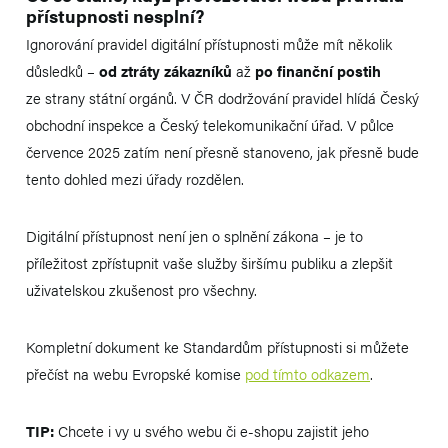
přístupnosti nesplní?
Ignorování pravidel digitální přístupnosti může mít několik
důsledků –
od ztráty zákazníků
až
po finanční postih
ze strany státní orgánů. V ČR dodržování pravidel hlídá Český
obchodní inspekce a Český telekomunikační úřad. V půlce
července 2025 zatím není přesně stanoveno, jak přesně bude
tento dohled mezi úřady rozdělen.
Digitální přístupnost není jen o splnění zákona – je to
příležitost zpřístupnit vaše služby širšímu publiku a zlepšit
uživatelskou zkušenost pro všechny.
Kompletní dokument ke Standardům přístupnosti si můžete
přečíst na webu Evropské komise
pod tímto odkazem
.
TIP:
Chcete i vy u svého webu či e-shopu zajistit jeho