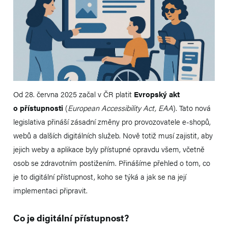
Od 28. června 2025 začal v ČR platit
Evropský akt
o přístupnosti
(
European Accessibility Act, EAA
). Tato nová
legislativa přináší zásadní změny pro provozovatele e-shopů,
webů a dalších digitálních služeb. Nově totiž musí zajistit, aby
jejich weby a aplikace byly přístupné opravdu všem, včetně
osob se zdravotním postižením. Přinášíme přehled o tom, co
je to digitální přístupnost, koho se týká a jak se na její
implementaci připravit.
Co je digitální přístupnost?