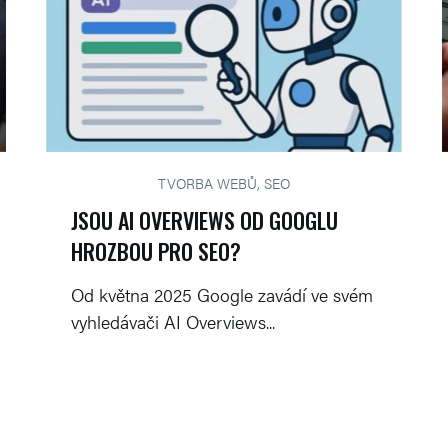
TVORBA WEBŮ, SEO
JSOU AI OVERVIEWS OD GOOGLU
HROZBOU PRO SEO?
Od května 2025 Google zavádí ve svém
vyhledávači AI Overviews...