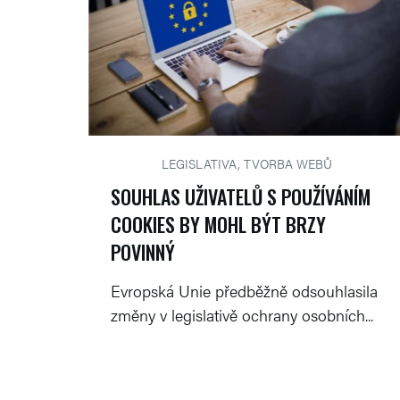
LEGISLATIVA, TVORBA WEBŮ
SOUHLAS UŽIVATELŮ S POUŽÍVÁNÍM
COOKIES BY MOHL BÝT BRZY
POVINNÝ
Evropská Unie předběžně odsouhlasila
změny v legislativě ochrany osobních...