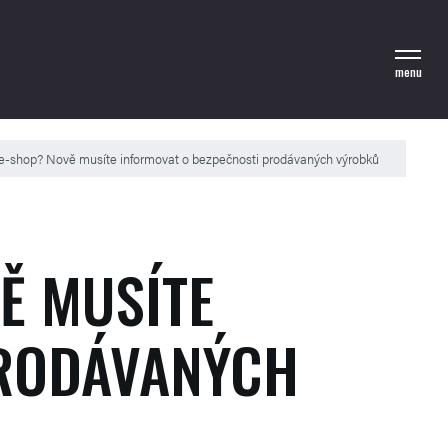
menu
 e-shop? Nově musíte informovat o bezpečnosti prodávaných výrobků
Ě MUSÍTE
PRODÁVANÝCH