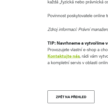
každá „fyzická nebo právnická os
Povinnost poskytovatele online t
Zdroj informací: Právní manaže
TIP: Navrhneme a vytvoříme v
Provozujete vlastní e-shop a chc
Kontaktujte nás
, rádi vám vyt
a kompletní servis v oblasti onli
ZPĚT NA PŘEHLED