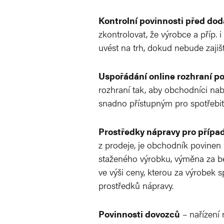
Kontrolní povinnosti před do
zkontrolovat, že výrobce a příp. 
uvést na trh, dokud nebude zaji
Uspořádání online rozhraní po
rozhraní tak, aby obchodníci na
snadno přístupným pro spotřebit
Prostředky nápravy pro případ
z prodeje, je obchodník povinen
staženého výrobku, výměna za be
ve výši ceny, kterou za výrobek 
prostředků nápravy.
Povinnosti dovozců
– nařízení 