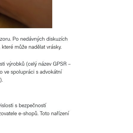
pozoru. Po nedávných diskuzích
 které může nadělat vrásky.
sti výrobků (celý název GPSR –
o ve spolupráci s advokátní
).
islosti s bezpečností
vatele e-shopů. Toto nařízení