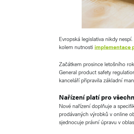
Evropská legislativa nikdy nespí
kolem nutnosti
implementace p
Začátkem prosince letošního rok
General product safety regulati
kanceláří připravila základní m
Nařízení platí pro všech
Nové nařízení doplňuje a specifik
prodávaných výrobků v online ob
sjednocuje právní úpravu v oblas