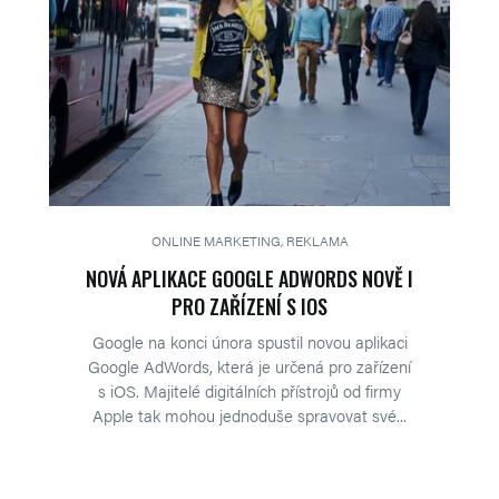
ONLINE MARKETING, REKLAMA
NOVÁ APLIKACE GOOGLE ADWORDS NOVĚ I
PRO ZAŘÍZENÍ S IOS
Google na konci února spustil novou aplikaci
Google AdWords, která je určená pro zařízení
s iOS. Majitelé digitálních přístrojů od firmy
Apple tak mohou jednoduše spravovat své...