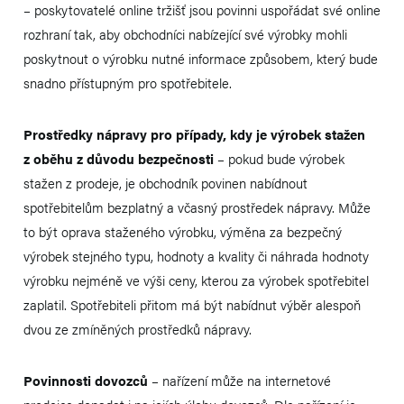
– poskytovatelé online tržišť jsou povinni uspořádat své online
rozhraní tak, aby obchodníci nabízející své výrobky mohli
poskytnout o výrobku nutné informace způsobem, který bude
snadno přístupným pro spotřebitele.
Prostředky nápravy pro případy, kdy je výrobek stažen
z oběhu z důvodu bezpečnosti
– pokud bude výrobek
stažen z prodeje, je obchodník povinen nabídnout
spotřebitelům bezplatný a včasný prostředek nápravy. Může
to být oprava staženého výrobku, výměna za bezpečný
výrobek stejného typu, hodnoty a kvality či náhrada hodnoty
výrobku nejméně ve výši ceny, kterou za výrobek spotřebitel
zaplatil. Spotřebiteli přitom má být nabídnut výběr alespoň
dvou ze zmíněných prostředků nápravy.
Povinnosti dovozců
– nařízení může na internetové