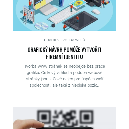
GRAFIKA, TVORBA WEBŮ
GRAFICKÝ NÁVRH POMŮŽE VYTVOŘIT
FIREMNÍ IDENTITU
Tvorba www stránek se neobejde bez práce
grafika. Celkový vzhled a podoba webové
stránky jsou klíčové nejen pro úspěch vaší
společnosti, ale také z hlediska pozic...