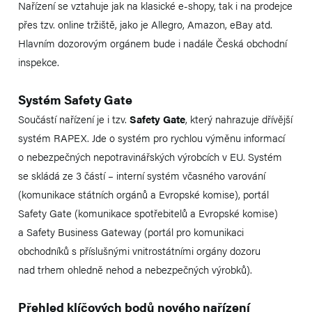
Nařízení se vztahuje jak na klasické e-shopy, tak i na prodejce
přes tzv. online tržiště, jako je Allegro, Amazon, eBay atd.
Hlavním dozorovým orgánem bude i nadále Česká obchodní
inspekce.
Systém Safety Gate
Součástí nařízení je i tzv.
Safety Gate
, který nahrazuje dřívější
systém RAPEX. Jde o systém pro rychlou výměnu informací
o nebezpečných nepotravinářských výrobcích v EU. Systém
se skládá ze 3 částí – interní systém včasného varování
(komunikace státních orgánů a Evropské komise), portál
Safety Gate (komunikace spotřebitelů a Evropské komise)
a Safety Business Gateway (portál pro komunikaci
obchodníků s příslušnými vnitrostátními orgány dozoru
nad trhem ohledně nehod a nebezpečných výrobků).
Přehled klíčových bodů nového nařízení