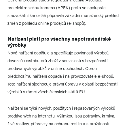
pro elektronickou komerci (APEK) proto ve spolupráci
s advokátní kanceláří připravila základní manažerský přehled
změn z pohledu online prodejců (e-shopů).
Nařízení platí pro všechny nepotravinářské
výrobky
Nové nařízení doplňuje a specifikuje povinnosti výrobců,
dovozců i distributorů zboží v souvislosti s bezpečností
prodávaných výrobků v online obchodech. Oproti
předchozímu nařízení dopadá i na provozovatele e-shopů.
Toto nařízení sjednocuje právní úpravu v oblasti bezpečnosti
výrobků v rámci všech členských států EU.
Nařízení se týká nových, použitých i repasovaných výrobků
prodávaných na internetu. Výjimkou jsou potraviny, krmiva,
živé rostliny, přípravky na ochranu rostlin a starožitnosti.