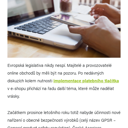
Evropská legislativa nikdy nespí. Majitelé a provozovatelé
online obchodů by měli být na pozoru. Po nedávných
diskuzích kolem nutnosti
implementace platebního tlačítka
v e-shopu přichází na řadu další téma, které může nadělat
vrásky.
Začátkem prosince letošního roku totiž nabyde účinnosti nové
nařízení o obecné bezpečnosti výrobků (celý název GPSR –
General product safety regulation). Česká Asociace