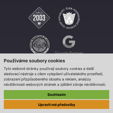
Používáme soubory cookies
OBJEDNEJTE SE NA SCHŮZKU
Tyto webové stránky používají soubory cookies a další
sledovací nástroje s cílem vylepšení uživatelského prostředí,
zobrazení přizpůsobeného obsahu a reklam, analýzy
návštěvnosti webových stránek a zjištění zdroje návštěvnosti.
Souhlasím
Upravit mé předvolby
© 2003-2026, S2 STUDIO All Rights Reserved. Tvorba www S2 STUDIO