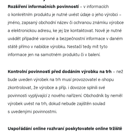
Rozšíření informačních povinností
– v informacích
o konkrétním produktu je nutné uvést údaje o jeho výrobci –
jméno, zapsaný obchodní název či ochranou známku výrobce
a elektronickou adresu, ke jej lze kontaktovat. Nově je nutné
uvádět případné varovné a bezpečnostní informace v daném
státě přímo v nabídce výrobku. Nestačí tedy mít tyto
informace jen na samotném produktu či v balení.
Kontrolní povinnosti před dodáním výrobku na trh
– než
bude uveden výrobek na trh musí provozovatel e-shopu
zkontrolovat, že výrobce a příp. i dovozce splnili své
povinnosti vyplývající z nového nařízení. Obchodník by neměl
výrobek uvést na trh, dokud nebude zajištěn soulad
s uvedenými povinnostmi.
Uspořádání online rozhraní poskytovatele online tržiště